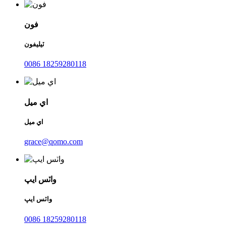
فون
ٽيليفون
0086 18259280118
اي ميل
اي ميل
grace@qomo.com
واٽس ايپ
واٽس ايپ
0086 18259280118