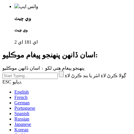
وي چيٽ
وي چيٽ
اي 181 اي 2
اسان ڏانهن پنهنجو پيغام موڪليو:
پنهنجو پيغام هتي لکو ۽ اسان ڏانهن موڪليو
ڳولا ڪرڻ لاءِ انٽر يا بند ڪرڻ لاءِ
ESC دٻايو.
English
French
German
Portuguese
Spanish
Russian
Japanese
Korean