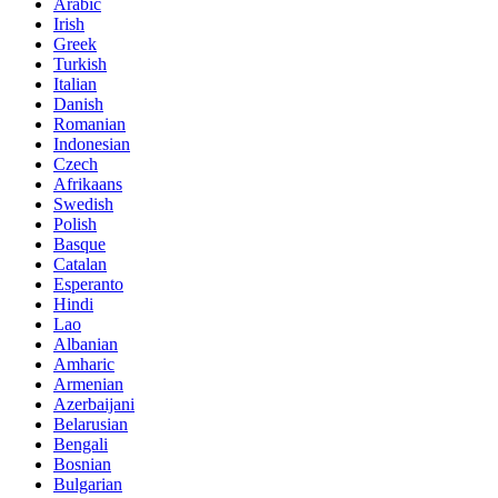
Arabic
Irish
Greek
Turkish
Italian
Danish
Romanian
Indonesian
Czech
Afrikaans
Swedish
Polish
Basque
Catalan
Esperanto
Hindi
Lao
Albanian
Amharic
Armenian
Azerbaijani
Belarusian
Bengali
Bosnian
Bulgarian