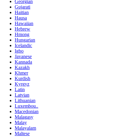
Georgian
Gujarati
Haitian
Hausa
Hawaiian
Hebrew
Hmong
Hungarian
Icelandic
Igbo
Javanese
Kannada
Kazakh
Khmer
Kurdish
Kyrgyz
Latin
Latvian
Lithuanian
Luxembou..
Macedonian
Malagasy
Malay
Malayalam
Maltese