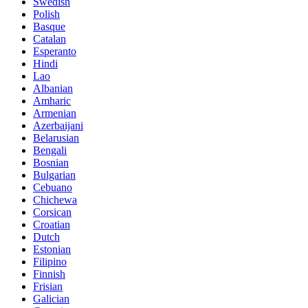
Swedish
Polish
Basque
Catalan
Esperanto
Hindi
Lao
Albanian
Amharic
Armenian
Azerbaijani
Belarusian
Bengali
Bosnian
Bulgarian
Cebuano
Chichewa
Corsican
Croatian
Dutch
Estonian
Filipino
Finnish
Frisian
Galician