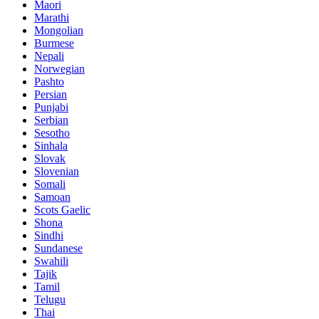
Maori
Marathi
Mongolian
Burmese
Nepali
Norwegian
Pashto
Persian
Punjabi
Serbian
Sesotho
Sinhala
Slovak
Slovenian
Somali
Samoan
Scots Gaelic
Shona
Sindhi
Sundanese
Swahili
Tajik
Tamil
Telugu
Thai