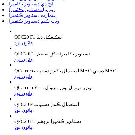
ايڇ ڊي دستاويز ڪئميرا
پورٽيبل دستاويز ڪئميرا
سمارٽ دستاويز ڪئميرا
ويب ڪيم دستاويز ڪئميرا
QPC20 F1 ٽيڪنيڪل ڊيٽا
ڊائون لوڊ
QPC20F1 دستاويز ڪئميرا تڪڙا تفصيل
ڊائون لوڊ
QCamera استعمال ڪندڙ دستياب MAC دستي MAC
ڊائون لوڊ
QCamera V1.5 يوزر مينوئل يوزر مينوئل
ڊائون لوڊ
QPC20 F استعمال ڪندڙ دستياب
ڊائون لوڊ
QPC20 F1 دستاويز ڪئميرا بروشر
ڊائون لوڊ