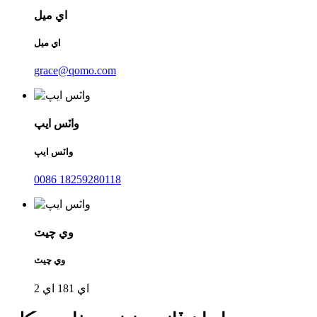
اي ميل
اي ميل
grace@qomo.com
واٽس ايپ
واٽس ايپ
0086 18259280118
وي چيٽ
وي چيٽ
اي 181 اي 2