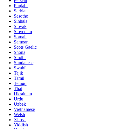
Persian
Punjabi
Serbian
Sesotho
Sinhala
Slovak
Slovenian
Somali
Samoan
Scots Gaelic
Shona
Sindhi
Sundanese
Swahili
Tajik
Tamil
Telugu
Thai
Ukrainian
Urdu
Uzbek
Vietnamese
Welsh
Xhosa
Yiddish