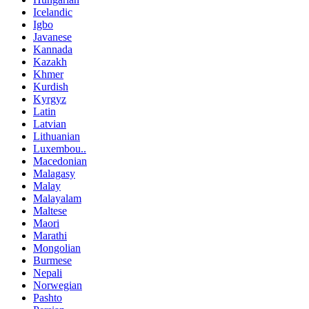
Icelandic
Igbo
Javanese
Kannada
Kazakh
Khmer
Kurdish
Kyrgyz
Latin
Latvian
Lithuanian
Luxembou..
Macedonian
Malagasy
Malay
Malayalam
Maltese
Maori
Marathi
Mongolian
Burmese
Nepali
Norwegian
Pashto