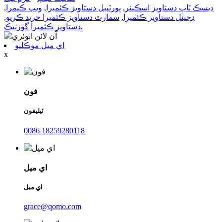
ڊيسڪ ٽاپ دستاويز اسڪينر
,
پورٽيبل دستاويز ڪئميرا
,
ويب ڪيمرا
,
ڊجيٽل دستاويز ڪئميرا
,
سمارٽ دستاويز ڪئميرا خريد ڪريو
,
,
دستاويز ڪئميرا گوزنيڪ
اي ميل موڪليو
x
فون
ٽيليفون
0086 18259280118
اي ميل
اي ميل
grace@qomo.com