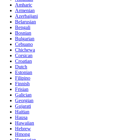
Amharic
Armenian
Azerbaijani
Belarusian
Bengali
Bosnian
Bulgarian
Cebuano
Chichewa
Corsican
Croatian
Dutch
Estonian
Filipino
Finnish
Frisian
Galician
Georgian
Gujarati
Haitian
Hausa
Hawaiian
Hebrew
Hmong
Hungarian