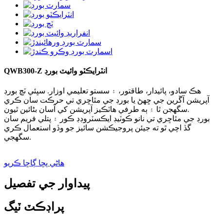
QWB300-Z انٽرايڪٽو وائيٽ بورڊ
هڪ سادو، پائيدار، طاقتور، ۽ سستو تعليمي اوزار. سڀئي ٽچ بورڊ
آپريشن آڱرين جي ڇهڻ يا بورڊ جي مٿاڇري تي حرڪت سان ڪري
سگهجن ٿا ۽ ٻه طرفي هاٽڪيز آپريشن کي آسان بڻائين ٿيون.
بورڊ جي مٿاڇري تي نانو ڪوٽيڊ ايڪسٽروڊڊ ڪور ۽ پتلي فريم سان
گڏ اچي ٿو ته جيئن پروجيڪشن سائيز جو وڏو استعمال ڪري
سگهجي.
هاڻي پڇا ڳاڇا ڪريو
پيداوار جي تفصيل
پراڊڪٽ ٽيگ