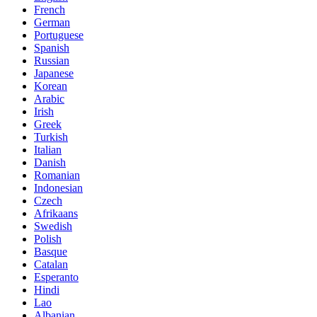
French
German
Portuguese
Spanish
Russian
Japanese
Korean
Arabic
Irish
Greek
Turkish
Italian
Danish
Romanian
Indonesian
Czech
Afrikaans
Swedish
Polish
Basque
Catalan
Esperanto
Hindi
Lao
Albanian