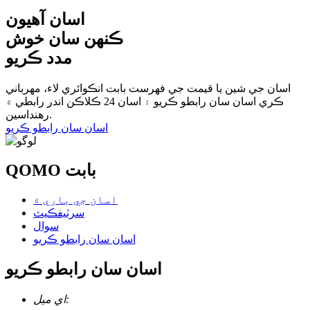
اسان آهيون
ڪنهن سان خوش
مدد ڪريو
اسان جي شين يا قيمت جي فهرست بابت انڪوائري لاء، مهرباني
ڪري اسان سان رابطو ڪريو ۽ اسان 24 ڪلاڪن اندر رابطي ۾
رهنداسين.
اسان سان رابطو ڪريو
QOMO بابت
اسان جي باري ۾
سرٽيفڪيٽ
سوال
اسان سان رابطو ڪريو
اسان سان رابطو ڪريو
اي ميل: