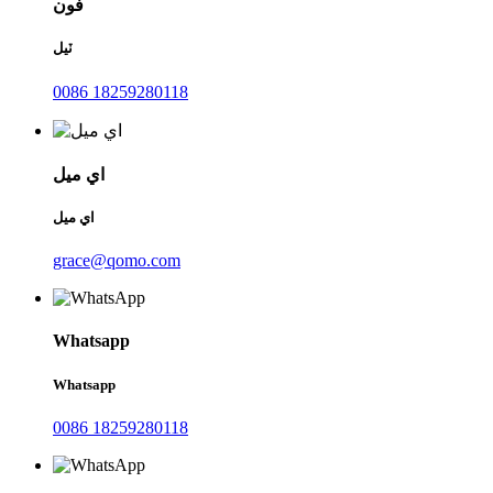
فون
ٽيل
0086 18259280118
اي ميل
اي ميل
grace@qomo.com
Whatsapp
Whatsapp
0086 18259280118