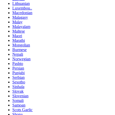
Lithuanian
Luxembou..
Macedonian
Malagasy
Malay
Malayalam
Maltese
Maori
Marathi
Mongolian
Burmese
Nepali
Norwegian
Pashto
Persian
Punjabi
Serbian
Sesotho
Sinhala
Slovak
Slovenian
Somali
Samoan
Scots Gaelic
Shona