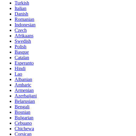
Turkish
Italian
Danish
Romanian
Indonesian
Czech
Afrikaans
Swedish
Polish
Basque
Catalan
Esperanto
Hindi
Lao
Albanian
Amharic
Armenian
Azerbaijani
Belarusian
Bengali
Bosnian
Bulgarian
Cebuano
Chichewa
Corsican