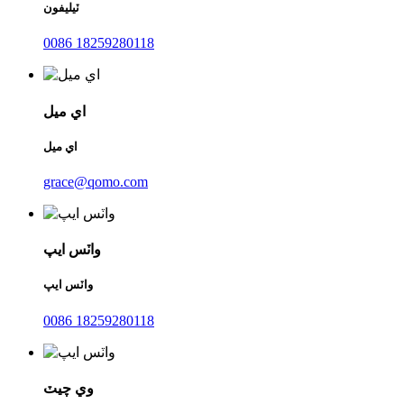
ٽيليفون
0086 18259280118
اي ميل
اي ميل
grace@qomo.com
واٽس ايپ
واٽس ايپ
0086 18259280118
وي چيٽ