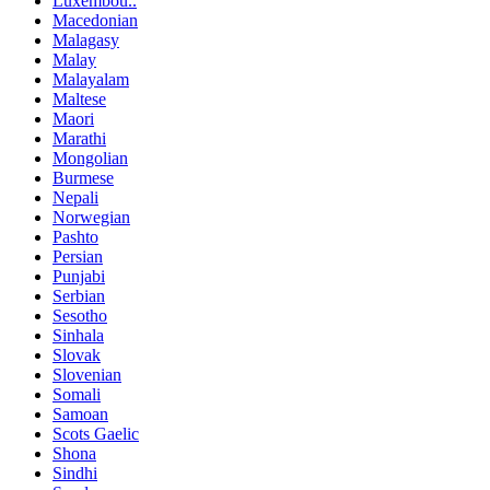
Luxembou..
Macedonian
Malagasy
Malay
Malayalam
Maltese
Maori
Marathi
Mongolian
Burmese
Nepali
Norwegian
Pashto
Persian
Punjabi
Serbian
Sesotho
Sinhala
Slovak
Slovenian
Somali
Samoan
Scots Gaelic
Shona
Sindhi