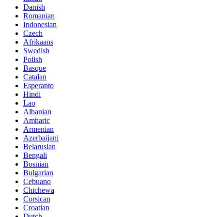
Danish
Romanian
Indonesian
Czech
Afrikaans
Swedish
Polish
Basque
Catalan
Esperanto
Hindi
Lao
Albanian
Amharic
Armenian
Azerbaijani
Belarusian
Bengali
Bosnian
Bulgarian
Cebuano
Chichewa
Corsican
Croatian
Dutch