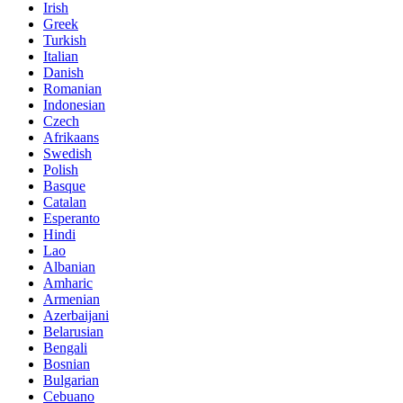
Irish
Greek
Turkish
Italian
Danish
Romanian
Indonesian
Czech
Afrikaans
Swedish
Polish
Basque
Catalan
Esperanto
Hindi
Lao
Albanian
Amharic
Armenian
Azerbaijani
Belarusian
Bengali
Bosnian
Bulgarian
Cebuano