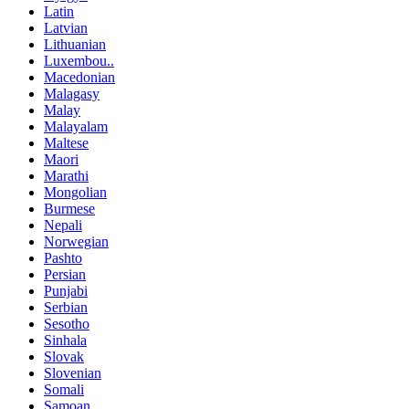
Latin
Latvian
Lithuanian
Luxembou..
Macedonian
Malagasy
Malay
Malayalam
Maltese
Maori
Marathi
Mongolian
Burmese
Nepali
Norwegian
Pashto
Persian
Punjabi
Serbian
Sesotho
Sinhala
Slovak
Slovenian
Somali
Samoan