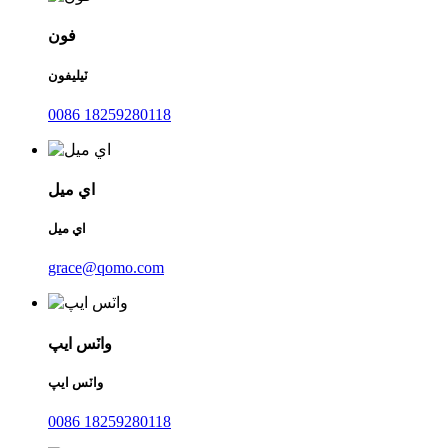
فون
ٽيليفون
0086 18259280118
اي ميل
اي ميل
grace@qomo.com
واٽس ايپ
واٽس ايپ
0086 18259280118