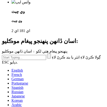
وي چيٽ
وي چيٽ
اي 181 اي 2
اسان ڏانهن پنهنجو پيغام موڪليو:
پنهنجو پيغام هتي لکو ۽ اسان ڏانهن موڪليو
ڳولا ڪرڻ لاءِ انٽر يا بند ڪرڻ لاءِ
ESC دٻايو.
English
French
German
Portuguese
Spanish
Russian
Japanese
Korean
Arabic